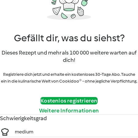
Gefällt dir, was du siehst?
Dieses Rezept und mehr als 100 000 weitere warten auf
dich!
Registriere dich jetzt und erhalte ein kostenloses 30-Tage Abo. Tauche
ein in die kulinarische Welt von Cookidoo® - ohne jegliche Verpflichtung.
Kostenlos registrieren
Weitere Informationen
Schwierigkeitsgrad
medium