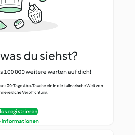
, was du siehst?
s 100 000 weitere warten auf dich!
oses 30-Tage Abo. Tauche ein in die kulinarische Welt von
ne jegliche Verpflichtung.
os registrieren
e Informationen