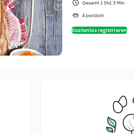
Gesamt 1 Std. 5 Min
4 porzioni
Kostenlos registrieren