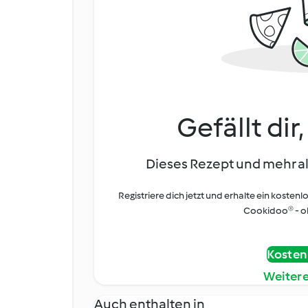
Gefällt dir
Dieses Rezept und mehr al
Registriere dich jetzt und erhalte ein kostenl
Cookidoo® - oh
Kostenl
Weiter
Auch enthalten in