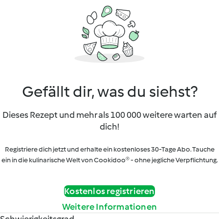
Gefällt dir, was du siehst?
Dieses Rezept und mehr als 100 000 weitere warten auf
dich!
Registriere dich jetzt und erhalte ein kostenloses 30-Tage Abo. Tauche
ein in die kulinarische Welt von Cookidoo® - ohne jegliche Verpflichtung.
Kostenlos registrieren
Weitere Informationen