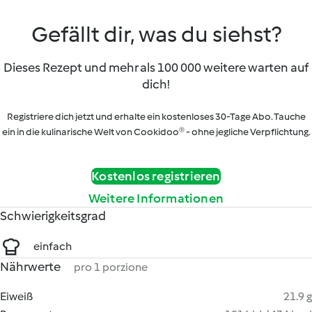
Gefällt dir, was du siehst?
Dieses Rezept und mehr als 100 000 weitere warten auf
dich!
Registriere dich jetzt und erhalte ein kostenloses 30-Tage Abo. Tauche
ein in die kulinarische Welt von Cookidoo® - ohne jegliche Verpflichtung.
Kostenlos registrieren
Weitere Informationen
Schwierigkeitsgrad
einfach
Nährwerte
pro 1 porzione
Eiweiß
21.9 g