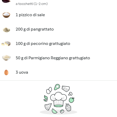
a tocchetti (1-2 cm)
1 pizzico di sale
200 g di pangrattato
100 g di pecorino grattugiato
50 g di Parmigiano Reggiano grattugiato
3 uova