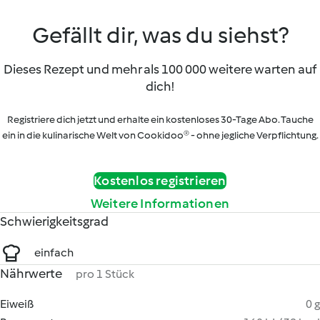
Gefällt dir, was du siehst?
Dieses Rezept und mehr als 100 000 weitere warten auf
dich!
Registriere dich jetzt und erhalte ein kostenloses 30-Tage Abo. Tauche
ein in die kulinarische Welt von Cookidoo® - ohne jegliche Verpflichtung.
Kostenlos registrieren
Weitere Informationen
Schwierigkeitsgrad
einfach
Nährwerte
pro 1 Stück
Eiweiß
0 g