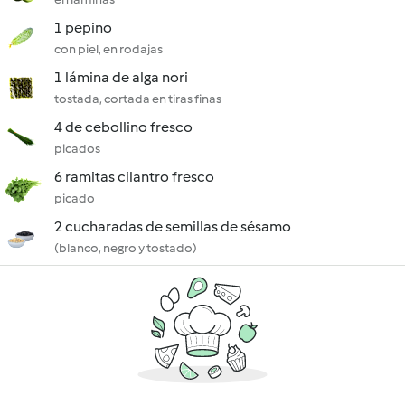
1 pepino
con piel, en rodajas
1 lámina de alga nori
tostada, cortada en tiras finas
4 de cebollino fresco
picados
6 ramitas cilantro fresco
picado
2 cucharadas de semillas de sésamo
(blanco, negro y tostado)