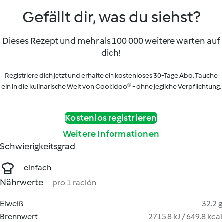
Gefällt dir, was du siehst?
Dieses Rezept und mehr als 100 000 weitere warten auf
dich!
Registriere dich jetzt und erhalte ein kostenloses 30-Tage Abo. Tauche
ein in die kulinarische Welt von Cookidoo® - ohne jegliche Verpflichtung.
Kostenlos registrieren
Weitere Informationen
Schwierigkeitsgrad
einfach
Nährwerte
pro 1 ración
Eiweiß
32.2 g
Brennwert
2715.8 kJ / 649.8 kcal