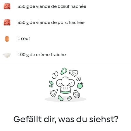
350 g de viande de bœuf hachée
350 g de viande de porc hachée
1 œuf
100 g de crème fraîche
Gefällt dir, was du siehst?