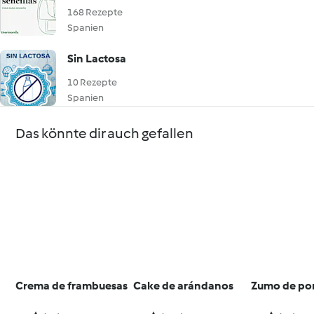
168 Rezepte
Spanien
Sin Lactosa
10 Rezepte
Spanien
Das könnte dir auch gefallen
Crema de frambuesas
Cake de arándanos
Zumo de po