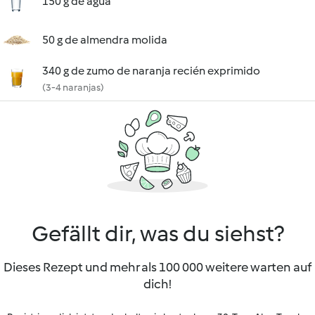
150 g de agua
50 g de almendra molida
340 g de zumo de naranja recién exprimido
(3-4 naranjas)
Gefällt dir, was du siehst?
Dieses Rezept und mehr als 100 000 weitere warten auf
dich!