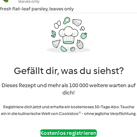
leaves only
fresh flat-leaf parsley, leaves only
Gefällt dir, was du siehst?
Dieses Rezept und mehr als 100 000 weitere warten auf
dich!
Registriere dich jetzt und erhalte ein kostenloses 30-Tage Abo. Tauche
ein in die kulinarische Welt von Cookidoo® - ohne jegliche Verpflichtung.
Kostenlos registrieren