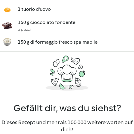
1 tuorlo d'uovo
150 g cioccolato fondente
a pezzi
150 g di formaggio fresco spalmabile
Gefällt dir, was du siehst?
Dieses Rezept und mehr als 100 000 weitere warten auf
dich!