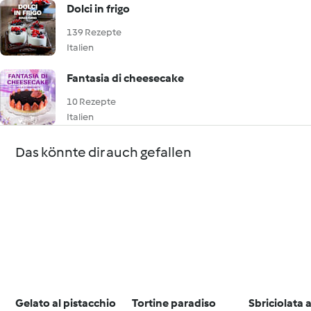
Dolci in frigo
139 Rezepte
Italien
Fantasia di cheesecake
10 Rezepte
Italien
Das könnte dir auch gefallen
Gelato al pistacchio
Tortine paradiso
Sbriciolata 