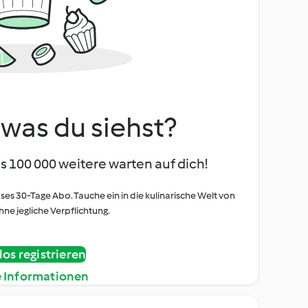
, was du siehst?
s 100 000 weitere warten auf dich!
oses 30-Tage Abo. Tauche ein in die kulinarische Welt von
ne jegliche Verpflichtung.
os registrieren
e Informationen