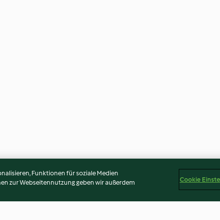
alisieren, Funktionen für soziale Medien
Cookie Einst
onen zur Webseitennutzung geben wir außerdem