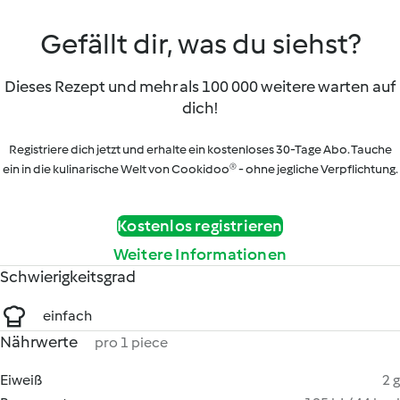
Gefällt dir, was du siehst?
Dieses Rezept und mehr als 100 000 weitere warten auf
dich!
Registriere dich jetzt und erhalte ein kostenloses 30-Tage Abo. Tauche
ein in die kulinarische Welt von Cookidoo® - ohne jegliche Verpflichtung.
Kostenlos registrieren
Weitere Informationen
Schwierigkeitsgrad
einfach
Nährwerte
pro 1 piece
Eiweiß
2 g