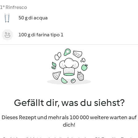
1° Rinfresco
50 g di acqua
100 g di farina tipo 1
Gefällt dir, was du siehst?
Dieses Rezept und mehr als 100 000 weitere warten auf
dich!