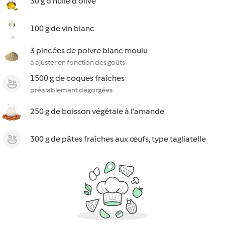
30 g d'huile d'olive
100 g de vin blanc
3 pincées de poivre blanc moulu
à ajuster en fonction des goûts
1500 g de coques fraîches
préalablement dégorgées
250 g de boisson végétale à l'amande
300 g de pâtes fraîches aux œufs, type tagliatelle