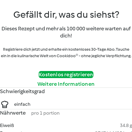
Gefällt dir, was du siehst?
Dieses Rezept und mehr als 100 000 weitere warten auf
dich!
Registriere dich jetzt und erhalte ein kostenloses 30-Tage Abo. Tauche
ein in die kulinarische Welt von Cookidoo® - ohne jegliche Verpflichtung.
Kostenlos registrieren
Weitere Informationen
Schwierigkeitsgrad
einfach
Nährwerte
pro 1 portion
Eiweiß
34.8 g