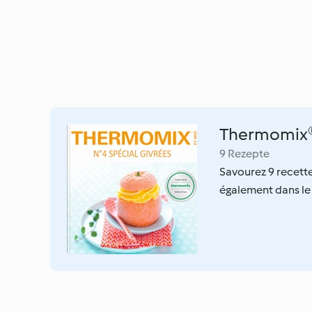
Thermomix® 
9 Rezepte
Savourez 9 recett
également dans le