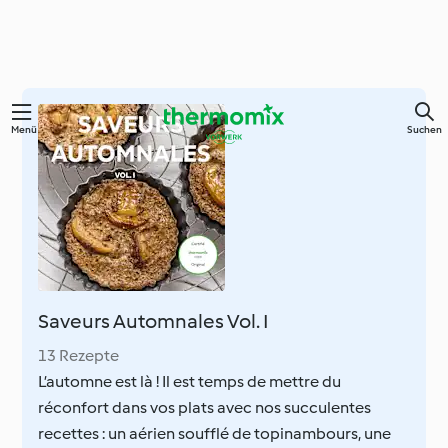
Springe
Menü
Suchen
zum
Hauptinhalt
Saveurs Automnales Vol. I
13 Rezepte
L’automne est là ! Il est temps de mettre du
réconfort dans vos plats avec nos succulentes
recettes : un aérien soufflé de topinambours, une