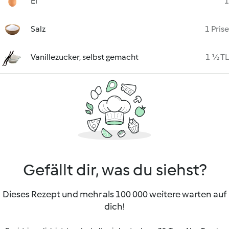
Ei
1
Salz
1 Prise
Vanillezucker, selbst gemacht
1 ½ TL
Gefällt dir, was du siehst?
Dieses Rezept und mehr als 100 000 weitere warten auf
dich!