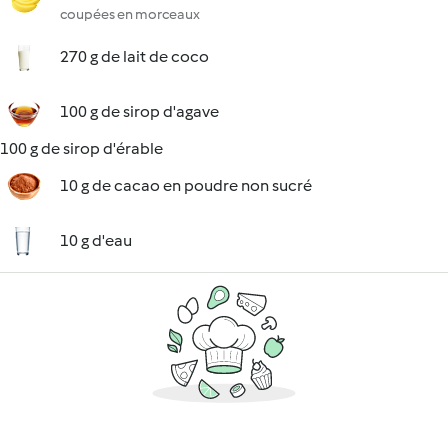
coupées en morceaux
270 g de lait de coco
100 g de sirop d'agave
100 g de sirop d'érable
10 g de cacao en poudre non sucré
10 g d'eau