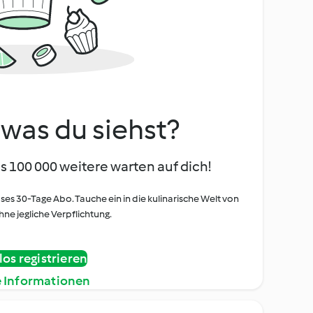
, was du siehst?
s 100 000 weitere warten auf dich!
oses 30-Tage Abo. Tauche ein in die kulinarische Welt von
ne jegliche Verpflichtung.
os registrieren
e Informationen