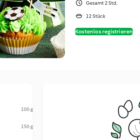
Gesamt 2 Std.
12 Stück
Kostenlos registrieren
100 g
150 g