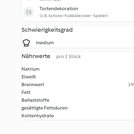
Tortendekoration
(z. B. Schoko-Fußbälle oder -Spieler)
Schwierigkeitsgrad
medium
Nährwerte
pro 1 Stück
Natrium
Eiweiß
Brennwert
19
Fett
Ballaststoffe
gesättigte Fettsäuren
Kohlenhydrate