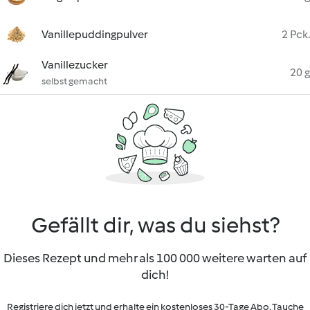
Vanillepuddingpulver
2 Pck.
Vanillezucker
20 g
selbst gemacht
Gefällt dir, was du siehst?
Dieses Rezept und mehr als 100 000 weitere warten auf
dich!
Registriere dich jetzt und erhalte ein kostenloses 30-Tage Abo. Tauche