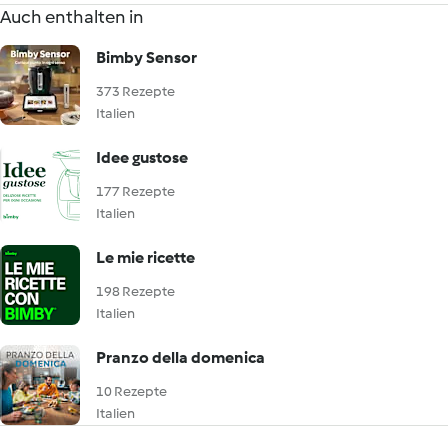
Auch enthalten in
Bimby Sensor
373 Rezepte
Italien
Idee gustose
177 Rezepte
Italien
Le mie ricette
198 Rezepte
Italien
Pranzo della domenica
10 Rezepte
Italien