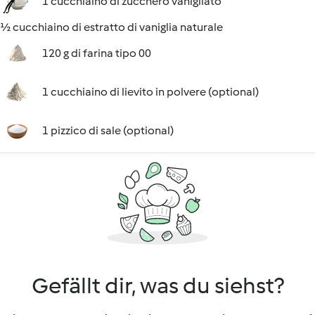
1 cucchiaino di zucchero vanigliato
½ cucchiaino di estratto di vaniglia naturale
120 g di farina tipo 00
1 cucchiaino di lievito in polvere (optional)
1 pizzico di sale (optional)
Gefällt dir, was du siehst?