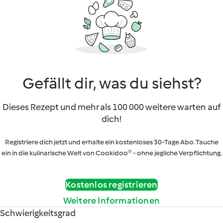
Gefällt dir, was du siehst?
Dieses Rezept und mehr als 100 000 weitere warten auf
dich!
Registriere dich jetzt und erhalte ein kostenloses 30-Tage Abo. Tauche
ein in die kulinarische Welt von Cookidoo® - ohne jegliche Verpflichtung.
Kostenlos registrieren
Weitere Informationen
Schwierigkeitsgrad