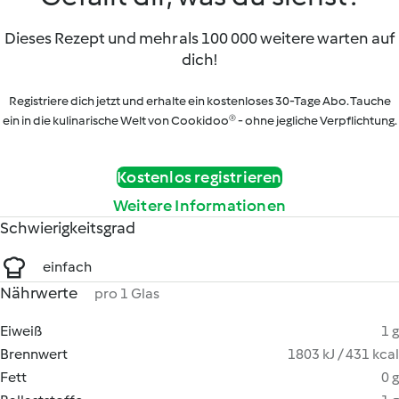
Dieses Rezept und mehr als 100 000 weitere warten auf
dich!
Registriere dich jetzt und erhalte ein kostenloses 30-Tage Abo. Tauche
ein in die kulinarische Welt von Cookidoo® - ohne jegliche Verpflichtung.
Kostenlos registrieren
Weitere Informationen
Schwierigkeitsgrad
einfach
Nährwerte
pro 1 Glas
Eiweiß
1 g
Brennwert
1803 kJ / 431 kcal
Fett
0 g