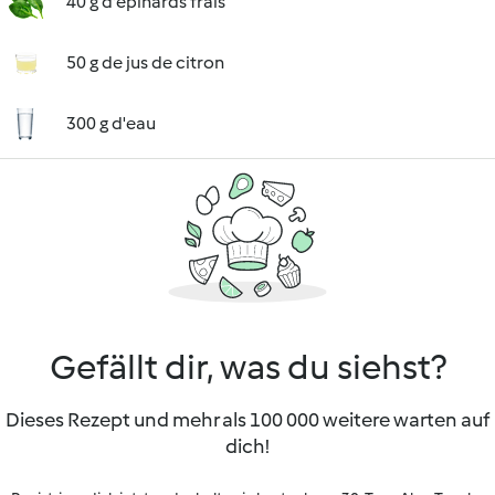
40 g d'épinards frais
50 g de jus de citron
300 g d'eau
Gefällt dir, was du siehst?
Dieses Rezept und mehr als 100 000 weitere warten auf
dich!