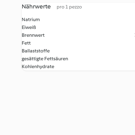
Nährwerte
pro 1 pezzo
Natrium
Eiweiß
Brennwert
Fett
Ballaststoffe
gesättigte Fettsäuren
Kohlenhydrate