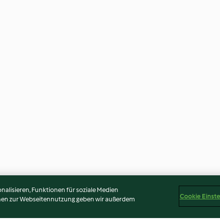
alisieren, Funktionen für soziale Medien
Cookie Einst
onen zur Webseitennutzung geben wir außerdem