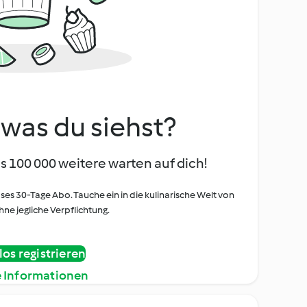
, was du siehst?
s 100 000 weitere warten auf dich!
oses 30-Tage Abo. Tauche ein in die kulinarische Welt von
ne jegliche Verpflichtung.
os registrieren
e Informationen