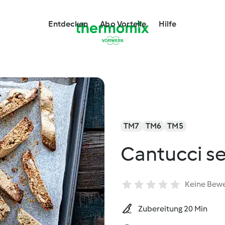
Entdecken
Abo Vorteile
Hilfe
TM7
TM6
TM5
Cantucci se
Keine Bew
Zubereitung 20 Min