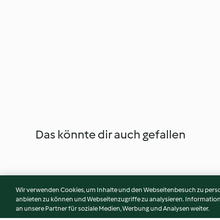
Das könnte dir auch gefallen
Wir verwenden Cookies, um Inhalte und den Webseitenbesuch zu person
anbieten zu können und Webseitenzugriffe zu analysieren. Informati
an unsere Partner für soziale Medien, Werbung und Analysen weiter.