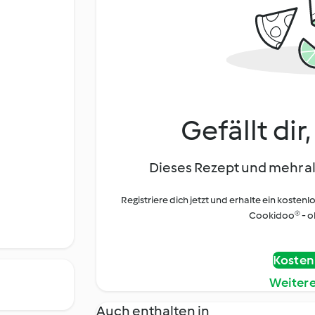
Gefällt dir
Dieses Rezept und mehr al
Registriere dich jetzt und erhalte ein kostenl
Cookidoo® - oh
Kostenl
Weiter
Auch enthalten in