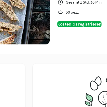
Gesamt 1 Std. 30 Min
50 pezzi
Kostenlos registrieren