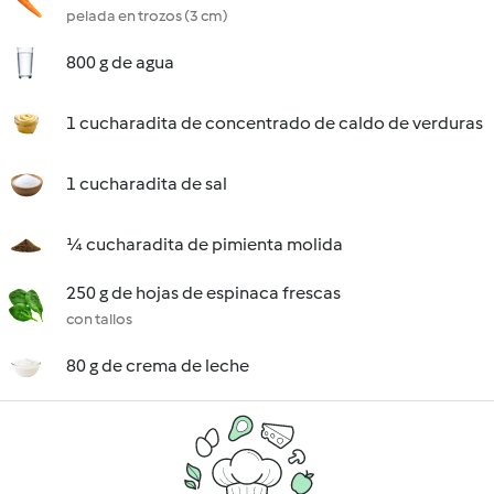
pelada en trozos (3 cm)
800 g de agua
1 cucharadita de concentrado de caldo de verduras
1 cucharadita de sal
¼ cucharadita de pimienta molida
250 g de hojas de espinaca frescas
con tallos
80 g de crema de leche