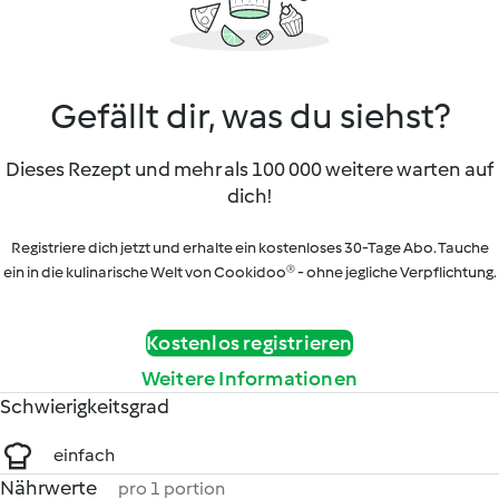
Gefällt dir, was du siehst?
Dieses Rezept und mehr als 100 000 weitere warten auf
dich!
Registriere dich jetzt und erhalte ein kostenloses 30-Tage Abo. Tauche
ein in die kulinarische Welt von Cookidoo® - ohne jegliche Verpflichtung.
Kostenlos registrieren
Weitere Informationen
Schwierigkeitsgrad
einfach
Nährwerte
pro 1 portion