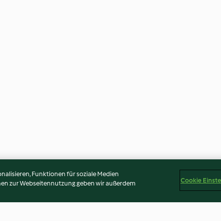
alisieren, Funktionen für soziale Medien
Cookie Einst
onen zur Webseitennutzung geben wir außerdem