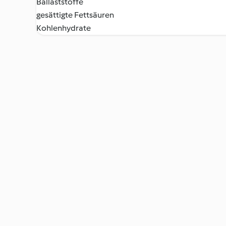
Ballaststoffe
gesättigte Fettsäuren
Kohlenhydrate