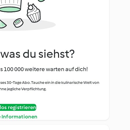
, was du siehst?
s 100 000 weitere warten auf dich!
oses 30-Tage Abo. Tauche ein in die kulinarische Welt von
ne jegliche Verpflichtung.
os registrieren
e Informationen