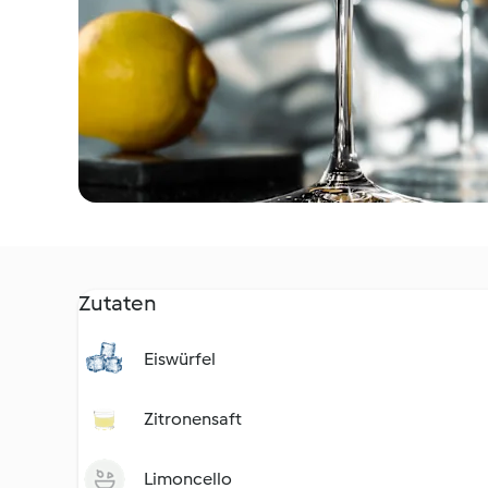
Zutaten
Eiswürfel
Zitronensaft
Limoncello