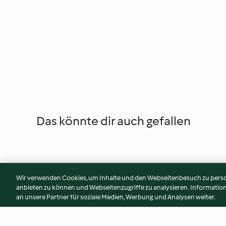
Das könnte dir auch gefallen
Wir verwenden Cookies, um Inhalte und den Webseitenbesuch zu person
anbieten zu können und Webseitenzugriffe zu analysieren. Informati
an unsere Partner für soziale Medien, Werbung und Analysen weiter.