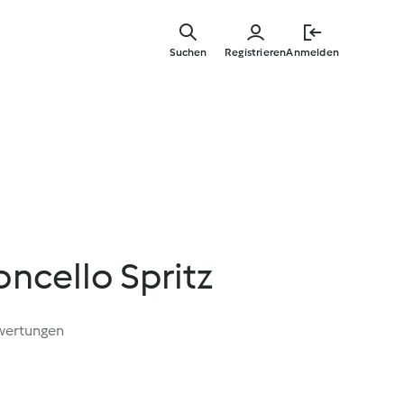
Springe
zum
Suchen
Registrieren
Anmelden
Hauptinha
ncello Spritz
wertungen