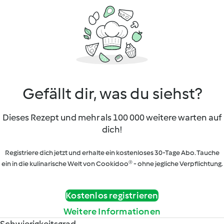
Gefällt dir, was du siehst?
Dieses Rezept und mehr als 100 000 weitere warten auf
dich!
Registriere dich jetzt und erhalte ein kostenloses 30-Tage Abo. Tauche
ein in die kulinarische Welt von Cookidoo® - ohne jegliche Verpflichtung.
Kostenlos registrieren
Weitere Informationen