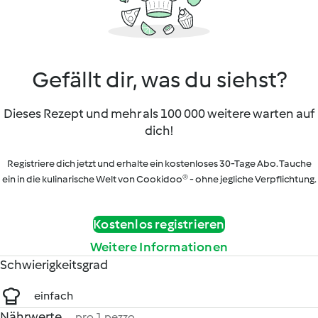
Gefällt dir, was du siehst?
Dieses Rezept und mehr als 100 000 weitere warten auf
dich!
Registriere dich jetzt und erhalte ein kostenloses 30-Tage Abo. Tauche
ein in die kulinarische Welt von Cookidoo® - ohne jegliche Verpflichtung.
Kostenlos registrieren
Weitere Informationen
Schwierigkeitsgrad
einfach
Nährwerte
pro 1 pezzo