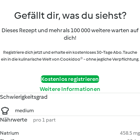
Gefällt dir, was du siehst?
Dieses Rezept und mehr als 100 000 weitere warten auf
dich!
Registriere dich jetzt und erhalte ein kostenloses 30-Tage Abo. Tauche
ein in die kulinarische Welt von Cookidoo® - ohne jegliche Verpflichtung.
Kostenlos registrieren
Weitere Informationen
Schwierigkeitsgrad
medium
Nährwerte
pro 1 part
Natrium
458.5 mg