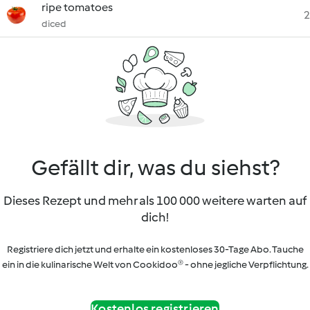
ripe tomatoes
2
diced
Gefällt dir, was du siehst?
Dieses Rezept und mehr als 100 000 weitere warten auf
dich!
Registriere dich jetzt und erhalte ein kostenloses 30-Tage Abo. Tauche
ein in die kulinarische Welt von Cookidoo® - ohne jegliche Verpflichtung.
Kostenlos registrieren