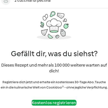
2 cucchiai di pectina
Gefällt dir, was du siehst?
Dieses Rezept und mehr als 100 000 weitere warten auf
dich!
Registriere dich jetzt und erhalte ein kostenloses 30-Tage Abo. Tauche
ein in die kulinarische Welt von Cookidoo® - ohne jegliche Verpflichtung.
Kostenlos registrieren