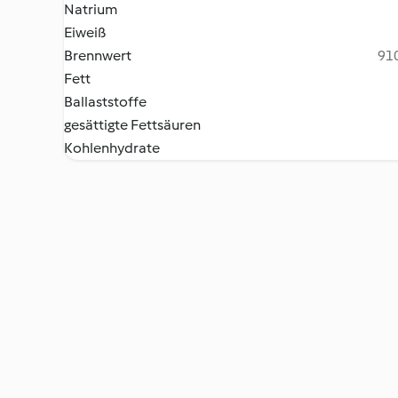
Natrium
Eiweiß
Brennwert
910
Fett
Ballaststoffe
gesättigte Fettsäuren
Kohlenhydrate