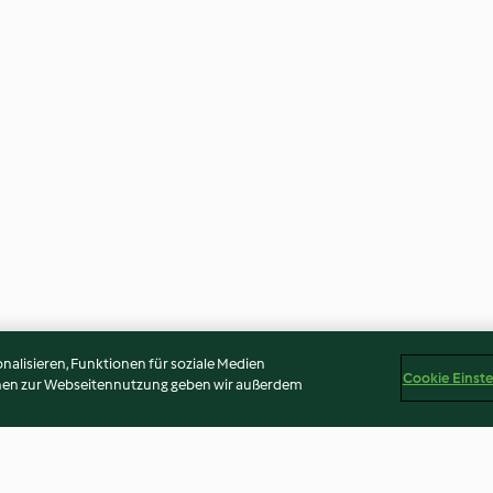
alisieren, Funktionen für soziale Medien
Cookie Einst
onen zur Webseitennutzung geben wir außerdem