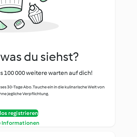
, was du siehst?
s 100 000 weitere warten auf dich!
oses 30-Tage Abo. Tauche ein in die kulinarische Welt von
ne jegliche Verpflichtung.
os registrieren
e Informationen