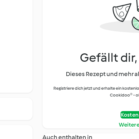
Gefällt dir
Dieses Rezept und mehr al
Registriere dich jetzt und erhalte ein kostenl
Cookidoo® - oh
Kostenl
Weiter
Auch enthalten in