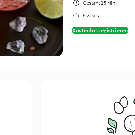
Gesamt 15 Min
6 vasos
Kostenlos registrieren