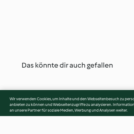
Das könnte dir auch gefallen
Wir verwenden Cookies, um Inhalte und den Webseitenbesuch zu person
anbieten zu können und Webseitenzugriffe zu analysieren. Informati
an unsere Partner für soziale Medien, Werbung und Analysen weiter.