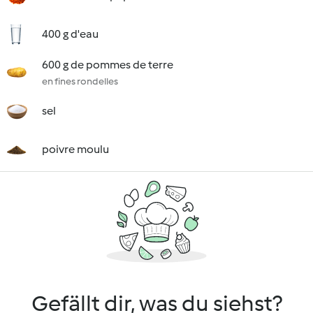
400 g d'eau
600 g de pommes de terre
en fines rondelles
sel
poivre moulu
Gefällt dir, was du siehst?