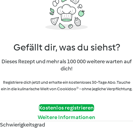
Gefällt dir, was du siehst?
Dieses Rezept und mehr als 100 000 weitere warten auf
dich!
Registriere dich jetzt und erhalte ein kostenloses 30-Tage Abo. Tauche
ein in die kulinarische Welt von Cookidoo® - ohne jegliche Verpflichtung.
Kostenlos registrieren
Weitere Informationen
Schwierigkeitsgrad