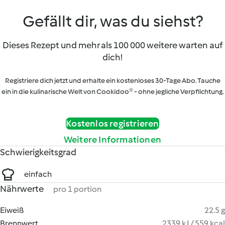
Gefällt dir, was du siehst?
Dieses Rezept und mehr als 100 000 weitere warten auf
dich!
Registriere dich jetzt und erhalte ein kostenloses 30-Tage Abo. Tauche
ein in die kulinarische Welt von Cookidoo® - ohne jegliche Verpflichtung.
Kostenlos registrieren
Weitere Informationen
Schwierigkeitsgrad
einfach
Nährwerte
pro 1 portion
Eiweiß
22.5 g
Brennwert
2339 kJ / 559 kcal