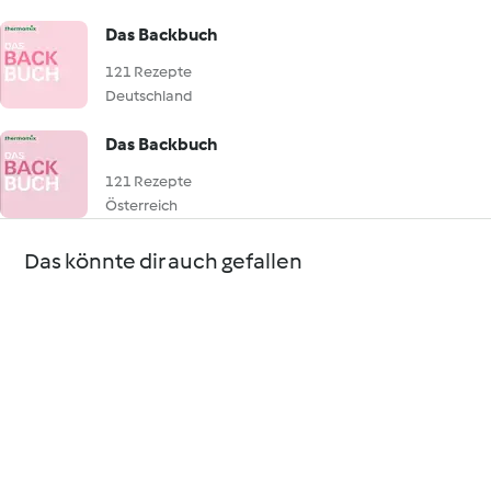
Das Backbuch
121 Rezepte
Deutschland
Das Backbuch
121 Rezepte
Österreich
Das könnte dir auch gefallen