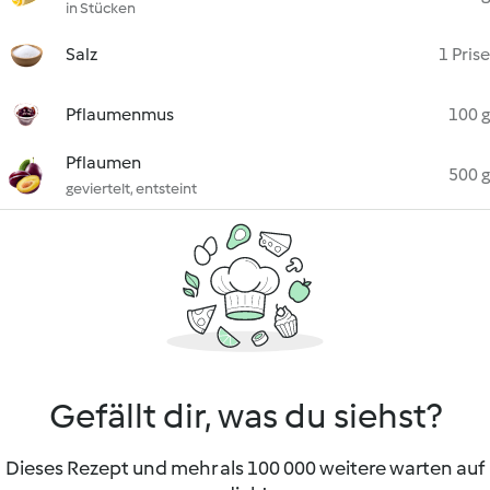
in Stücken
Salz
1 Prise
Pflaumenmus
100 g
Pflaumen
500 g
geviertelt, entsteint
Gefällt dir, was du siehst?
Dieses Rezept und mehr als 100 000 weitere warten auf