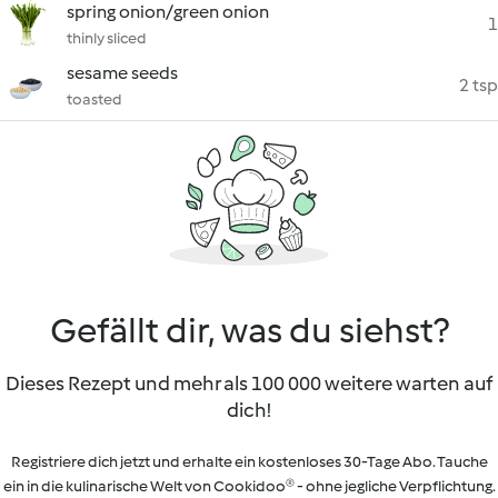
spring onion/green onion
1
thinly sliced
sesame seeds
2 tsp
toasted
Gefällt dir, was du siehst?
Dieses Rezept und mehr als 100 000 weitere warten auf
dich!
Registriere dich jetzt und erhalte ein kostenloses 30-Tage Abo. Tauche
ein in die kulinarische Welt von Cookidoo® - ohne jegliche Verpflichtung.