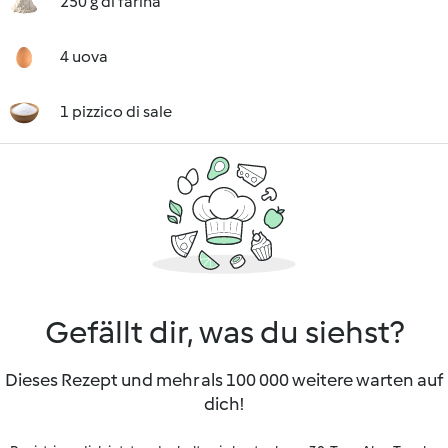
250 g di farina
4 uova
1 pizzico di sale
Gefällt dir, was du siehst?
Dieses Rezept und mehr als 100 000 weitere warten auf
dich!