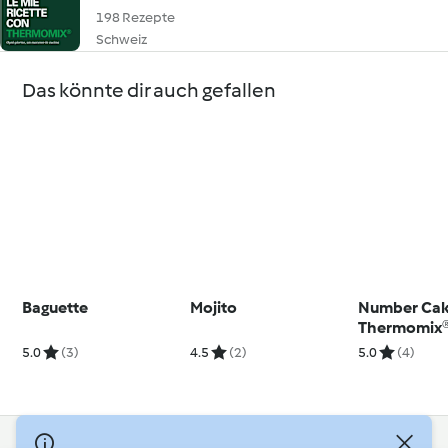
198 Rezepte
Schweiz
Das könnte dir auch gefallen
Baguette
Mojito
Number Cak
Thermomix
5.0
(3)
4.5
(2)
5.0
(4)