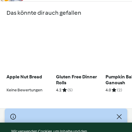
Das könnte dir auch gefallen
Apple Nut Bread
Gluten Free Dinner
Pumpkin Ba
Rolls
Ganoush
Keine Bewertungen
4.2
(5)
4.0
(2)
© Copyright 2026
Nutzungsbedingungen
Wir verwenden Cookies, um Inhalte und den