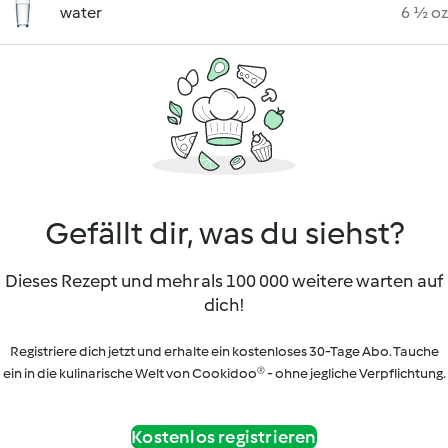
water
6 ½ oz
Gefällt dir, was du siehst?
Dieses Rezept und mehr als 100 000 weitere warten auf
dich!
Registriere dich jetzt und erhalte ein kostenloses 30-Tage Abo. Tauche
ein in die kulinarische Welt von Cookidoo® - ohne jegliche Verpflichtung.
Kostenlos registrieren