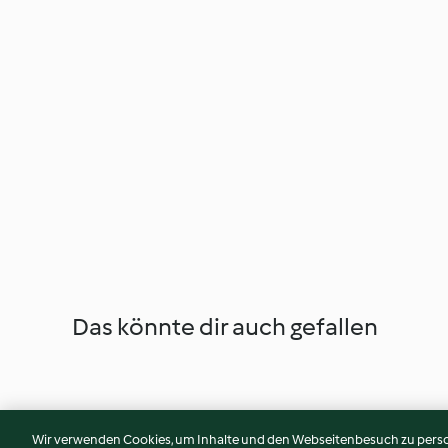
Das könnte dir auch gefallen
Wir verwenden Cookies, um Inhalte und den Webseitenbesuch zu person