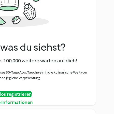
, was du siehst?
s 100 000 weitere warten auf dich!
oses 30-Tage Abo. Tauche ein in die kulinarische Welt von
ne jegliche Verpflichtung.
os registrieren
e Informationen