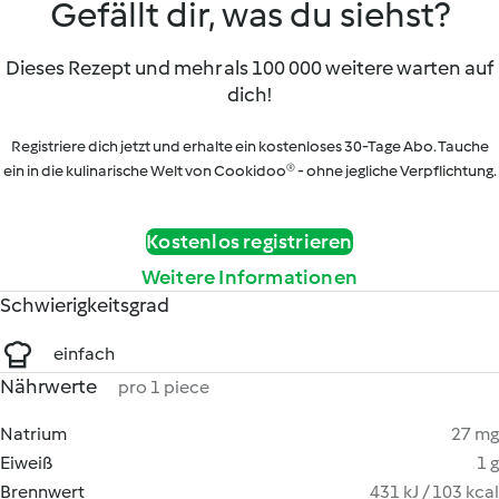
Gefällt dir, was du siehst?
Dieses Rezept und mehr als 100 000 weitere warten auf
dich!
Registriere dich jetzt und erhalte ein kostenloses 30-Tage Abo. Tauche
ein in die kulinarische Welt von Cookidoo® - ohne jegliche Verpflichtung.
Kostenlos registrieren
Weitere Informationen
Schwierigkeitsgrad
einfach
Nährwerte
pro 1 piece
Natrium
27 mg
Eiweiß
1 g
Brennwert
431 kJ / 103 kcal