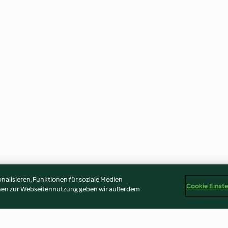
alisieren, Funktionen für soziale Medien
Cookie Einst
onen zur Webseitennutzung geben wir außerdem