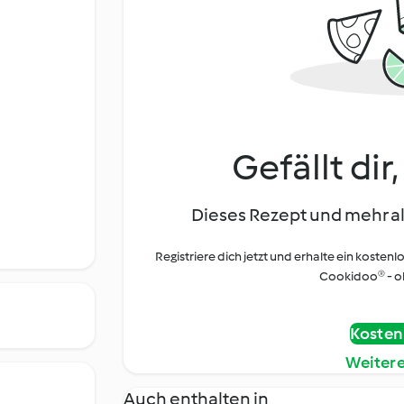
Gefällt dir
Dieses Rezept und mehr al
Registriere dich jetzt und erhalte ein kostenl
Cookidoo® - oh
Kostenl
Weiter
Auch enthalten in