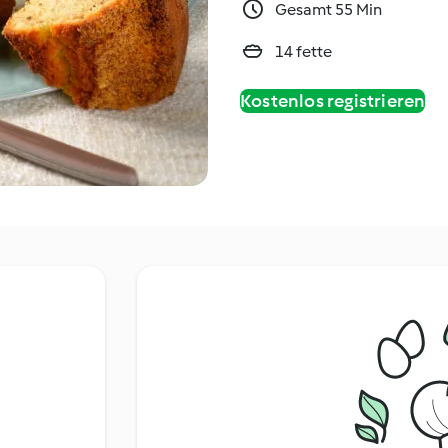
Gesamt 55 Min
14 fette
Kostenlos registrieren