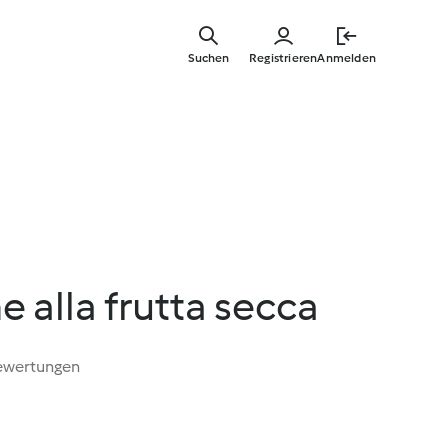
Springe
zum
Suchen
Registrieren
Anmelden
Hauptinha
 alla frutta secca
ewertungen