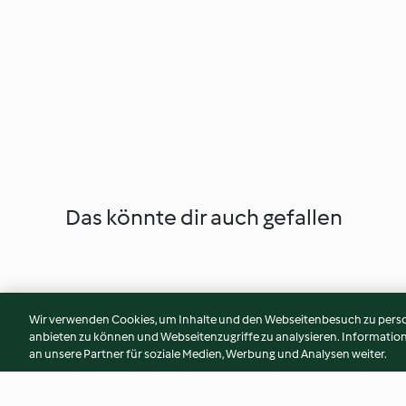
Das könnte dir auch gefallen
Wir verwenden Cookies, um Inhalte und den Webseitenbesuch zu person
anbieten zu können und Webseitenzugriffe zu analysieren. Informati
an unsere Partner für soziale Medien, Werbung und Analysen weiter.