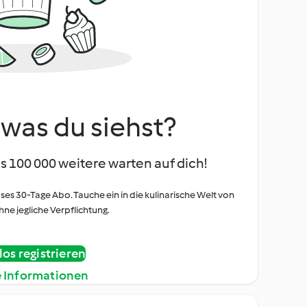
, was du siehst?
s 100 000 weitere warten auf dich!
oses 30-Tage Abo. Tauche ein in die kulinarische Welt von
ne jegliche Verpflichtung.
os registrieren
e Informationen