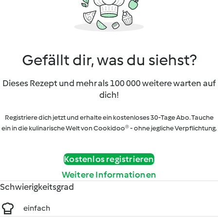
Gefällt dir, was du siehst?
Dieses Rezept und mehr als 100 000 weitere warten auf
dich!
Registriere dich jetzt und erhalte ein kostenloses 30-Tage Abo. Tauche
ein in die kulinarische Welt von Cookidoo® - ohne jegliche Verpflichtung.
Kostenlos registrieren
Weitere Informationen
Schwierigkeitsgrad
einfach