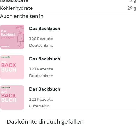
Ballaststoffe
2 g
Kohlenhydrate
29 g
Auch enthalten in
Das Backbuch
128 Rezepte
Deutschland
Das Backbuch
121 Rezepte
Deutschland
Das Backbuch
121 Rezepte
Österreich
Das könnte dir auch gefallen