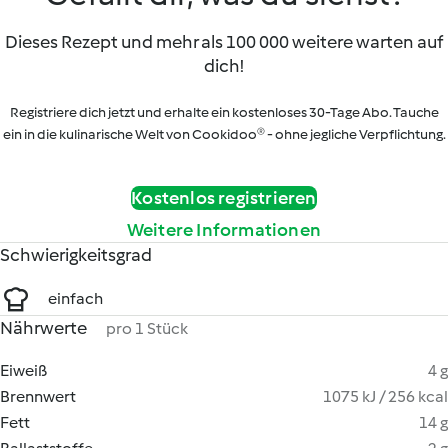
Dieses Rezept und mehr als 100 000 weitere warten auf
dich!
Registriere dich jetzt und erhalte ein kostenloses 30-Tage Abo. Tauche
ein in die kulinarische Welt von Cookidoo® - ohne jegliche Verpflichtung.
Kostenlos registrieren
Weitere Informationen
Schwierigkeitsgrad
einfach
Nährwerte
pro 1 Stück
Eiweiß
4 g
Brennwert
1075 kJ / 256 kcal
Fett
14 g