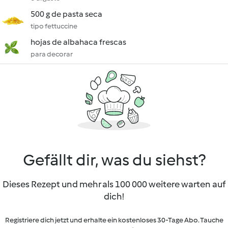
500 g de pasta seca
tipo fettuccine
hojas de albahaca frescas
para decorar
Gefällt dir, was du siehst?
Dieses Rezept und mehr als 100 000 weitere warten auf
dich!
Registriere dich jetzt und erhalte ein kostenloses 30-Tage Abo. Tauche