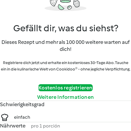
Gefällt dir, was du siehst?
Dieses Rezept und mehr als 100 000 weitere warten auf
dich!
Registriere dich jetzt und erhalte ein kostenloses 30-Tage Abo. Tauche
ein in die kulinarische Welt von Cookidoo® - ohne jegliche Verpflichtung.
Kostenlos registrieren
Weitere Informationen
Schwierigkeitsgrad
einfach
Nährwerte
pro 1 porción