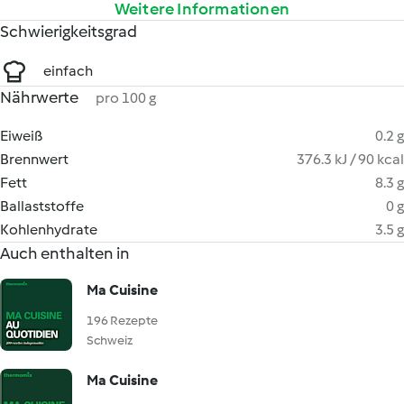
Weitere Informationen
Schwierigkeitsgrad
einfach
Nährwerte
pro 100 g
Eiweiß
0.2 g
Brennwert
376.3 kJ / 90 kcal
Fett
8.3 g
Ballaststoffe
0 g
Kohlenhydrate
3.5 g
Auch enthalten in
Ma Cuisine
196 Rezepte
Schweiz
Ma Cuisine