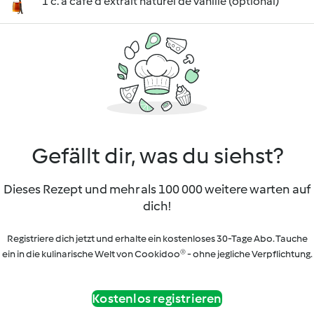
1 c. à café d'extrait naturel de vanille (optional)
Gefällt dir, was du siehst?
Dieses Rezept und mehr als 100 000 weitere warten auf
dich!
Registriere dich jetzt und erhalte ein kostenloses 30-Tage Abo. Tauche
ein in die kulinarische Welt von Cookidoo® - ohne jegliche Verpflichtung.
Kostenlos registrieren