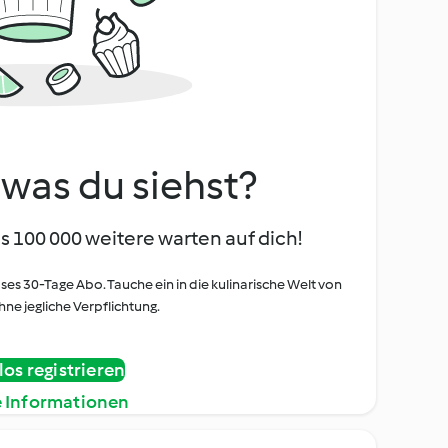
, was du siehst?
s 100 000 weitere warten auf dich!
oses 30-Tage Abo. Tauche ein in die kulinarische Welt von
ne jegliche Verpflichtung.
os registrieren
e Informationen