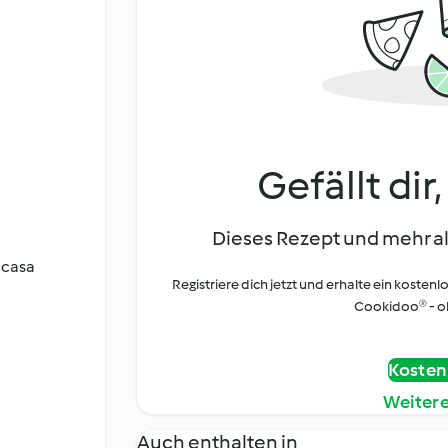
Gefällt dir
Dieses Rezept und mehr al
 casa
Registriere dich jetzt und erhalte ein kostenl
Cookidoo® - oh
Kostenl
Weiter
Auch enthalten in