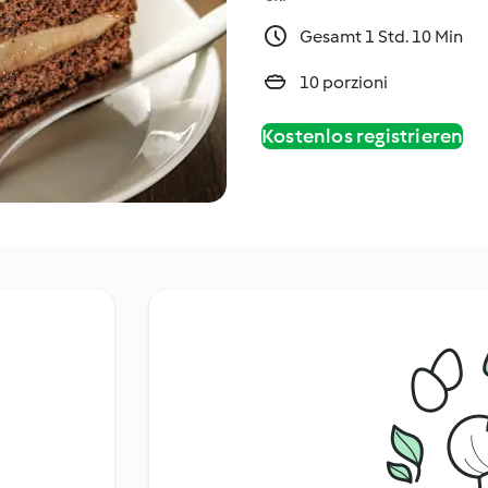
Gesamt 1 Std. 10 Min
10 porzioni
Kostenlos registrieren