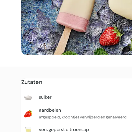
Zutaten
suiker
aardbeien
afgespoeld, kroontjes verwijderd en gehalveerd
vers geperst citroensap