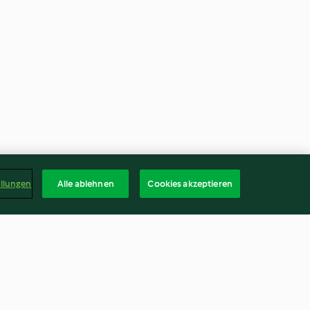
ellungen
Alle ablehnen
Cookies akzeptieren
Soubisesaus