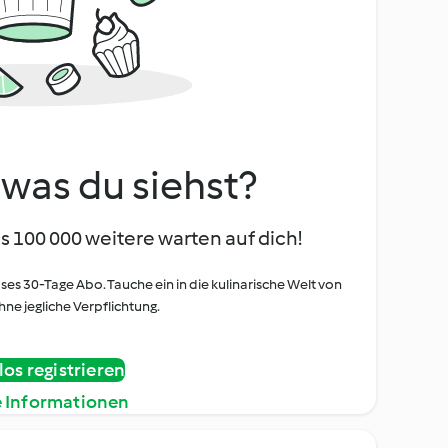
, was du siehst?
s 100 000 weitere warten auf dich!
oses 30-Tage Abo. Tauche ein in die kulinarische Welt von
ne jegliche Verpflichtung.
os registrieren
e Informationen