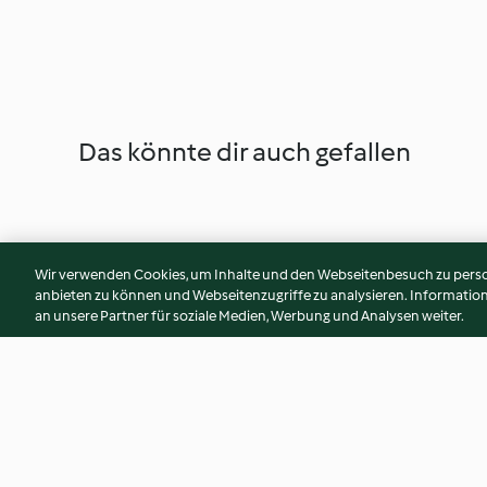
Das könnte dir auch gefallen
Wir verwenden Cookies, um Inhalte und den Webseitenbesuch zu person
anbieten zu können und Webseitenzugriffe zu analysieren. Informati
an unsere Partner für soziale Medien, Werbung und Analysen weiter.
Brownie koekjes
Glutenvrije framb